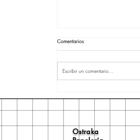
Comentarios
Escribir un comentario...
Stabilo Boss, todo un clásico
para tus apuntes
Ostraka