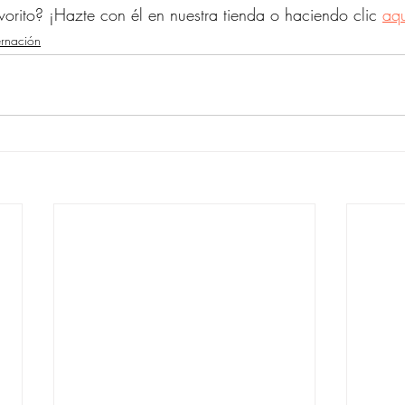
vorito? ¡Hazte con él en nuestra tienda o haciendo clic 
aqu
rnación