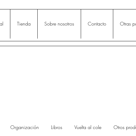
al
Tienda
Sobre nosotros
Contacto
Otras p
Organización
Libros
Vuelta al cole
Otros prod