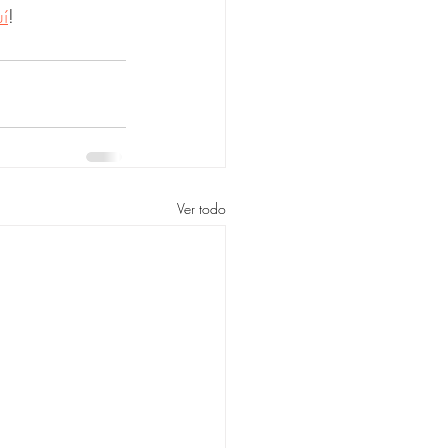
í
!
Ver todo