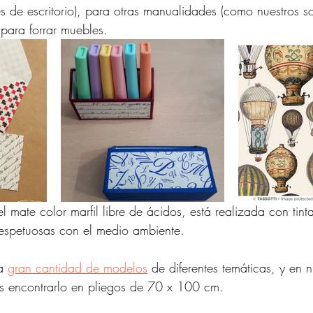
s de escritorio), para otras manualidades (como nuestros s
 para forrar muebles.
 mate color marfil libre de ácidos, está realizada con tint
 respetuosas con el medio ambiente.
a 
gran cantidad de modelos
 de diferentes temáticas, y en n
s encontrarlo en pliegos de 70 x 100 cm.