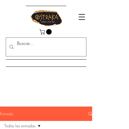
Entrada
Todas las entradas