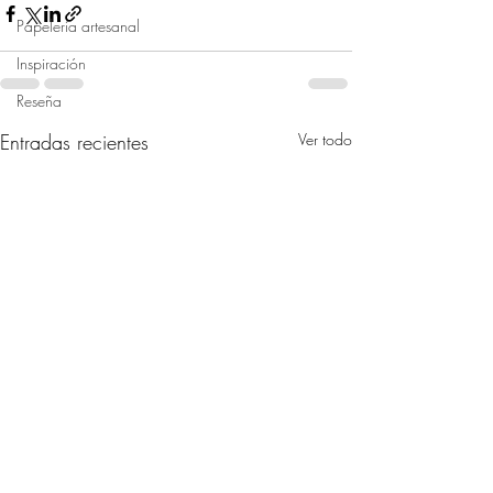
Papelería artesanal
Inspiración
Reseña
Entradas recientes
Ver todo