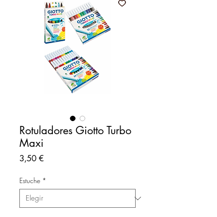
Rotuladores Giotto Turbo
Maxi
Precio
3,50 €
Estuche
*