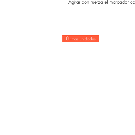
Agitar con fuerza el marcador c
Últimas unidades