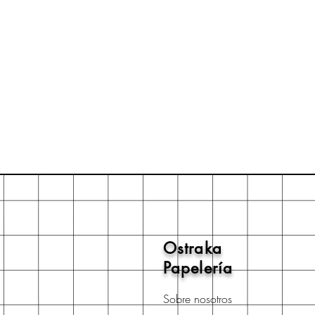
Ostraka
Papelería
Sobre nosotros