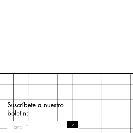
Suscríbete a nuestro
boletín:
>