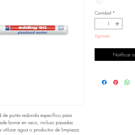
Cantidad
*
Agotado
Notificar a
 de punta redonda específico para
puede borrar en seco, incluso pasadas
 utilizar agua o productos de limpieza.