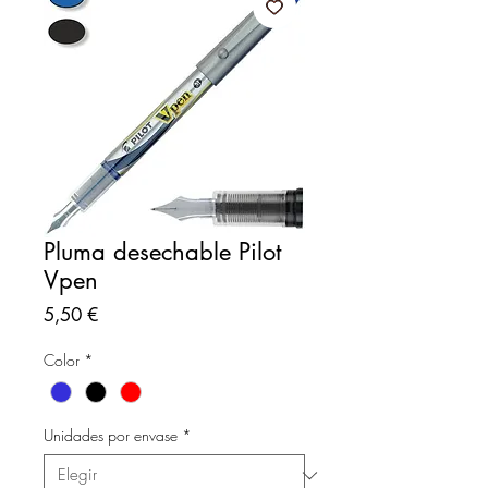
Pluma desechable Pilot
Vpen
Precio
5,50 €
Color
*
Unidades por envase
*