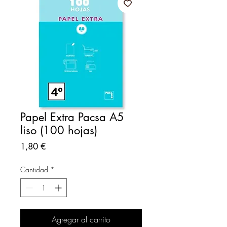
Papel Extra Pacsa A5
liso (100 hojas)
Precio
1,80 €
Cantidad
*
Agregar al carrito