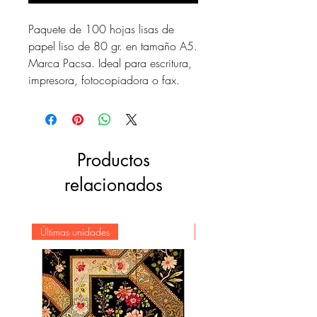
Paquete de 100 hojas lisas de
papel liso de 80 gr. en tamaño A5.
Marca Pacsa. Ideal para escritura,
impresora, fotocopiadora o fax.
Productos
relacionados
Últimas unidades
Novedad