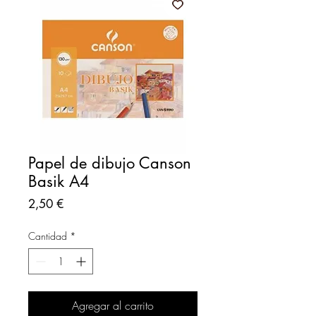
Papel de dibujo Canson
Basik A4
Precio
2,50 €
Cantidad
*
Agregar al carrito