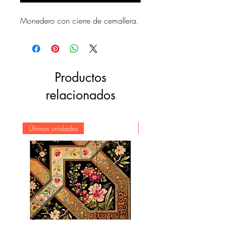
Monedero con cierre de cemallera.
Productos
relacionados
Últimas unidades
Novedad