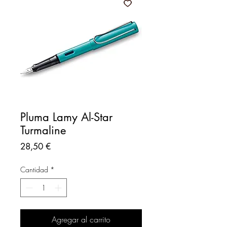
Pluma Lamy Al-Star
Turmaline
Precio
28,50 €
Cantidad
*
Agregar al carrito