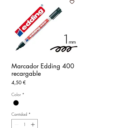
Marcador Edding 400
recargable
Precio
4,50 €
Color
*
Cantidad
*