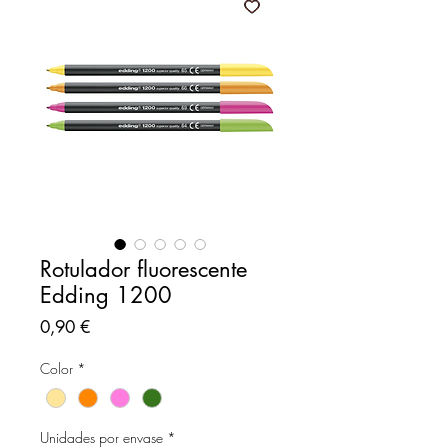
Rotulador fluorescente
Edding 1200
Precio
0,90 €
Color
*
Unidades por envase
*