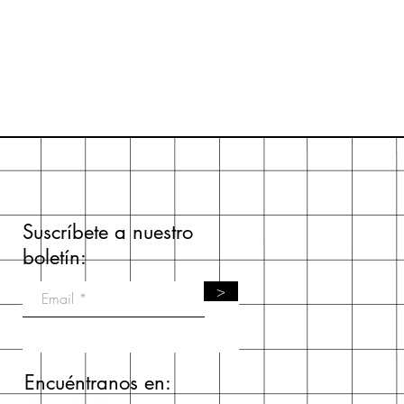
Suscríbete a nuestro
boletín:
>
Encuéntranos en: