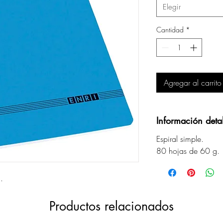
Elegir
Cantidad
*
Agregar al carrito
Información deta
Espiral simple.
80 hojas de 60 g.
.
Productos relacionados