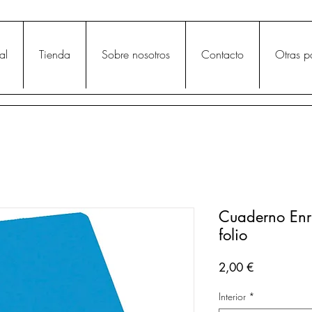
al
Tienda
Sobre nosotros
Contacto
Otras p
Cuaderno Enr
folio
Precio
2,00 €
Interior
*