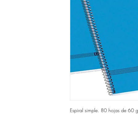
Espiral simple. 80 hojas de 60 g