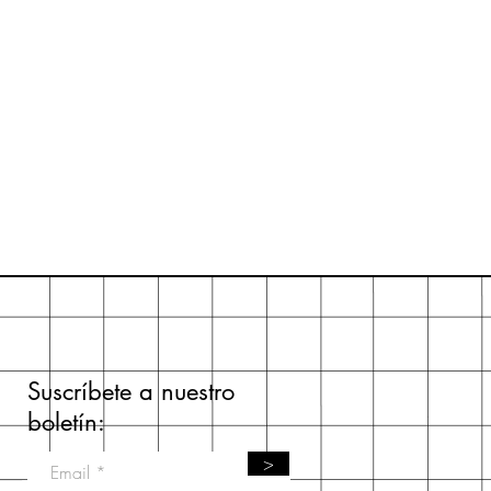
Suscríbete a nuestro
boletín:
>