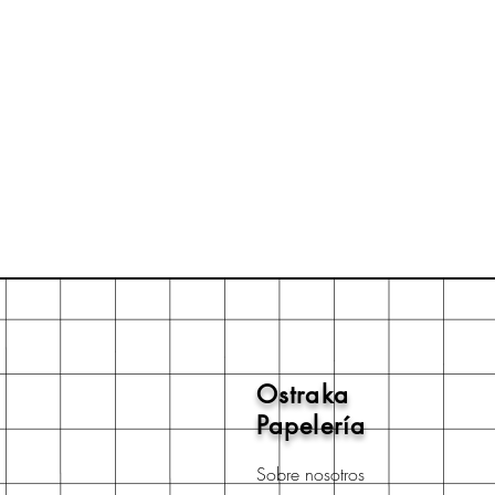
Ostraka
Papelería
Sobre nosotros