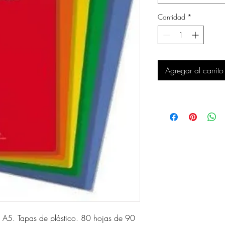
Cantidad
*
Agregar al carrito
 A5. Tapas de plástico. 80 hojas de 90