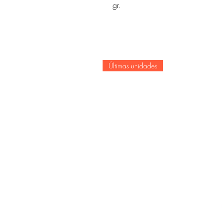
gr.
Últimas unidades