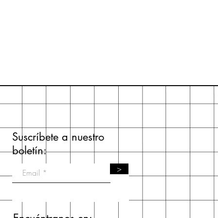
Suscríbete a nuestro
boletín:
>
Encuéntranos en: