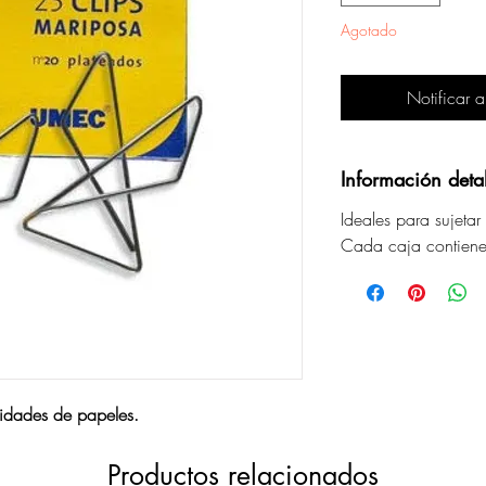
Agotado
Notificar a
Información deta
Ideales para sujeta
Cada caja contien
tidades de papeles.
Productos relacionados