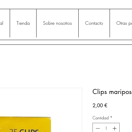
al
Tienda
Sobre nosotros
Contacto
Otras p
Clips maripo
Precio
2,00 €
Cantidad
*