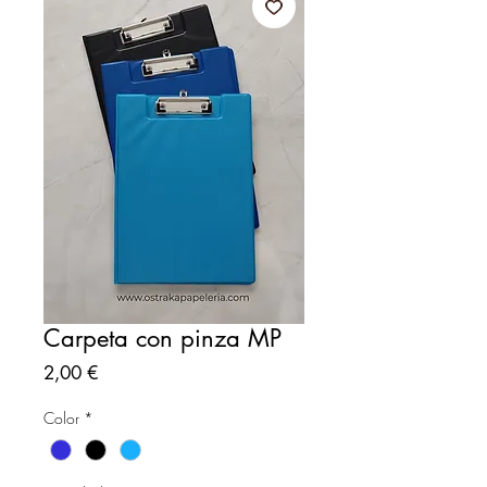
Carpeta con pinza MP
Precio
2,00 €
Color
*