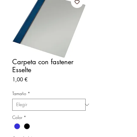
Carpeta con fastener
Esselte
Precio
1,00 €
Tamaño
*
Color
*