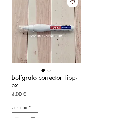
Bolígrafo corrector Tipp-
ex
Precio
4,00 €
Cantidad
*