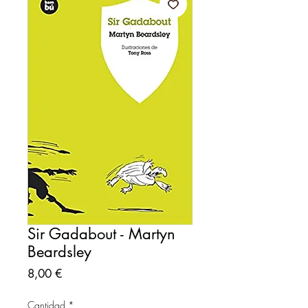
Sir Gadabout - Martyn
Beardsley
Precio
8,00 €
Cantidad
*