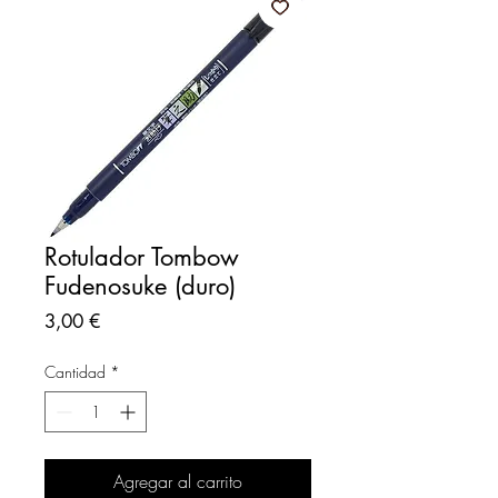
Rotulador Tombow
Fudenosuke (duro)
Precio
3,00 €
Cantidad
*
Agregar al carrito