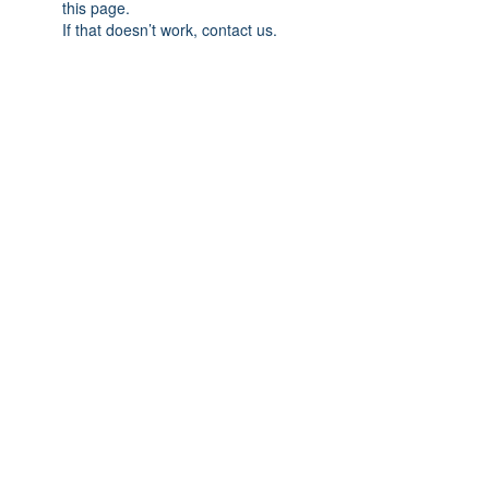
this page.
If that doesn’t work, contact us.