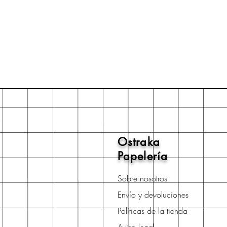
Ostraka
Papelería
Sobre nosotros
Envío y devoluciones
Políticas de la tienda
Aviso legal