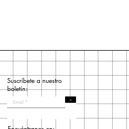
Suscríbete a nuestro
boletín:
>
Encuéntranos en: