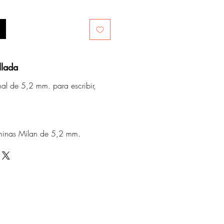
llada
nal de 5,2 mm. para escribir,
minas Milan de 5,2 mm.