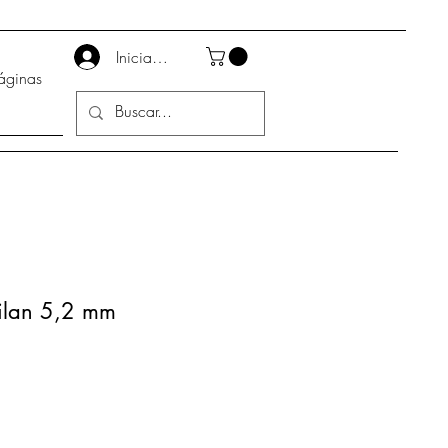
Iniciar sesión
áginas
ilan 5,2 mm