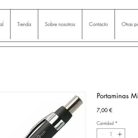
al
Tienda
Sobre nosotros
Contacto
Otras p
Portaminas M
Precio
7,00 €
Cantidad
*