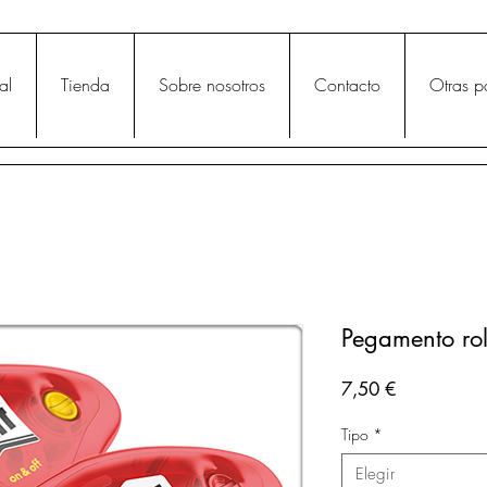
al
Tienda
Sobre nosotros
Contacto
Otras p
Pegamento roll
Precio
7,50 €
Tipo
*
Elegir