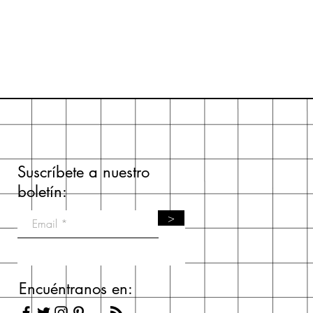
Suscríbete a nuestro
boletín:
>
Encuéntranos en: