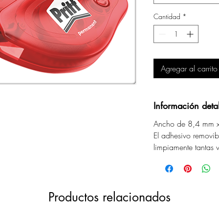
Cantidad
*
Agregar al carrito
Información deta
Ancho de 8,4 mm x 
El adhesivo removib
limpiamente tantas 
Productos relacionados