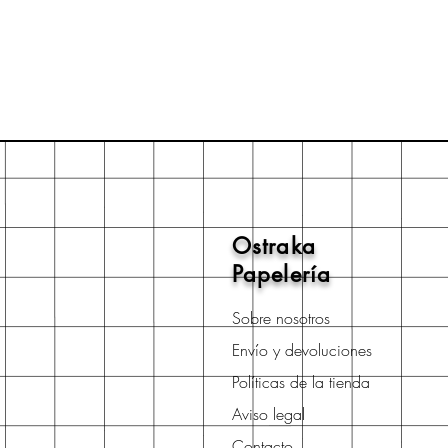
Ostraka
Papelería
Sobre nosotros
Envío y devoluciones
Políticas de la tienda
Aviso legal
Contacto