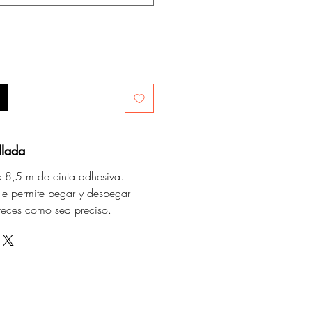
llada
8,5 m de cinta adhesiva.
le permite pegar y despegar
veces como sea preciso.