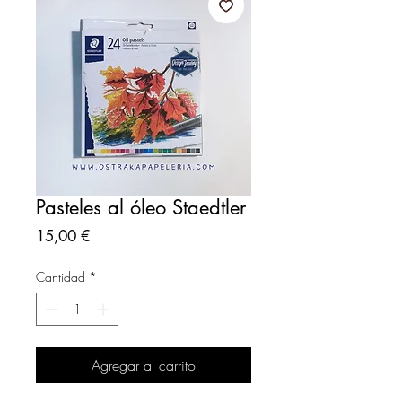
Pasteles al óleo Staedtler
Precio
15,00 €
Cantidad
*
Agregar al carrito