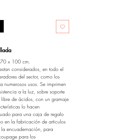
llada
: 70 x 100 cm.
 estan considerados, en todo el
radores del sector, como los
a numerosos usos. Se imprimen
sistencia a la luz, sobre soporte
 libre de ácidos, con un gramaje
cterísticas lo hacen
uado para una caja de regalo
o en la fabricación de articulos
a la encuadernación, para
coupage para los