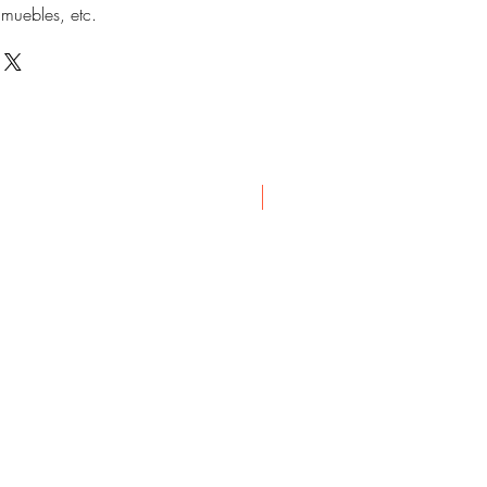
 muebles, etc.
Novedad