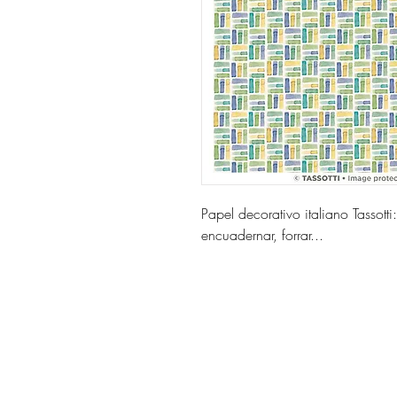
Papel decorativo italiano Tassott
encuadernar, forrar...