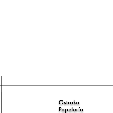
Ostraka
Papelería