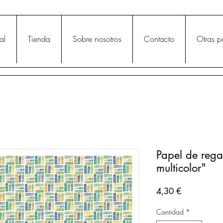
al
Tienda
Sobre nosotros
Contacto
Otras p
Papel de regal
multicolor"
Precio
4,30 €
Cantidad
*