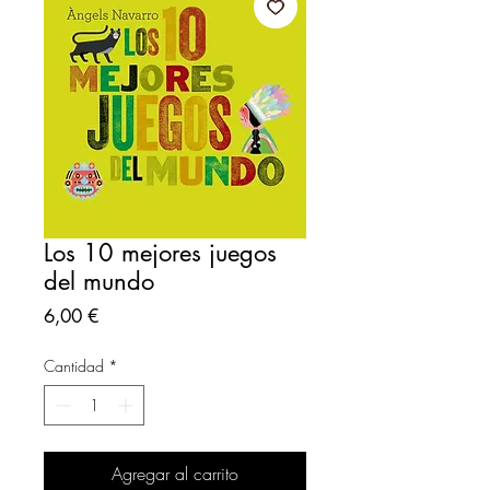
Los 10 mejores juegos
del mundo
Precio
6,00 €
Cantidad
*
Agregar al carrito