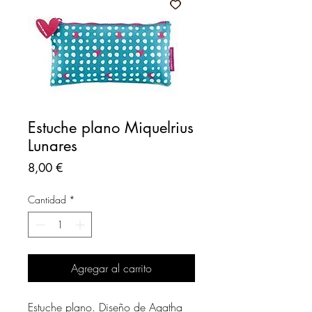
Estuche plano Miquelrius
Lunares
Precio
8,00 €
Cantidad
*
Agregar al carrito
Estuche plano. Diseño de Agatha