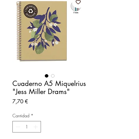
Cuaderno A5 Miquelrius
"Jess Miller Drams"
Precio
7,70 €
Cantidad
*