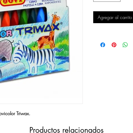
Agregar al carrito
vicolor Triwax.
Productos relacionados