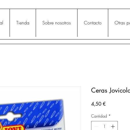
al
Tienda
Sobre nosotros
Contacto
Otras p
Ceras Jovicol
Precio
4,50 €
Cantidad
*