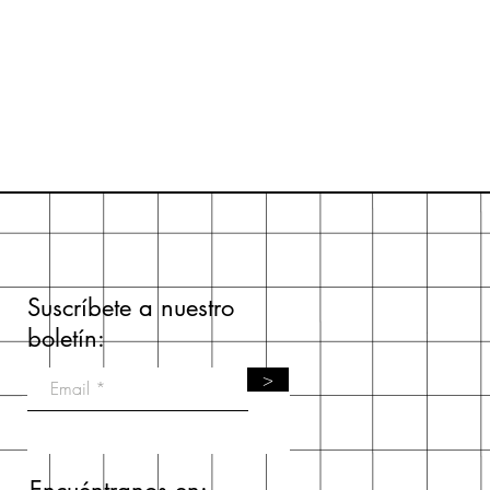
Suscríbete a nuestro
boletín:
>
Encuéntranos en: