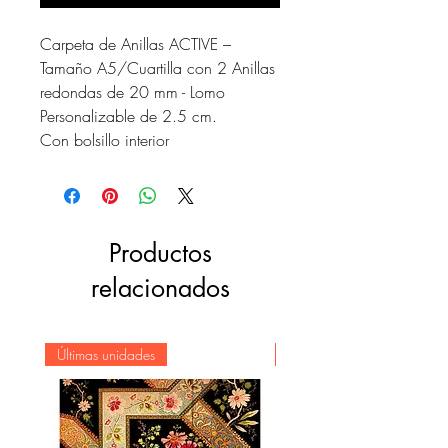
Carpeta de Anillas ACTIVE –
Tamaño A5/Cuartilla con 2 Anillas
redondas de 20 mm - Lomo
Personalizable de 2.5 cm.
Con bolsillo interior
Productos
relacionados
Últimas unidades
Novedad