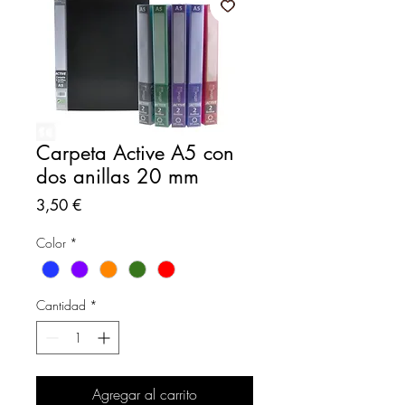
Carpeta Active A5 con
dos anillas 20 mm
Precio
3,50 €
Color
*
Cantidad
*
Agregar al carrito