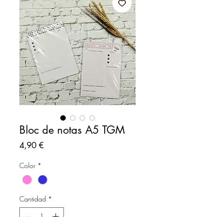
Bloc de notas A5 TGM
Precio
4,90 €
Color
*
Cantidad
*