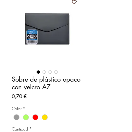
Sobre de plástico opaco
con velcro A7
Precio
0,70 €
Color
*
Cantidad
*