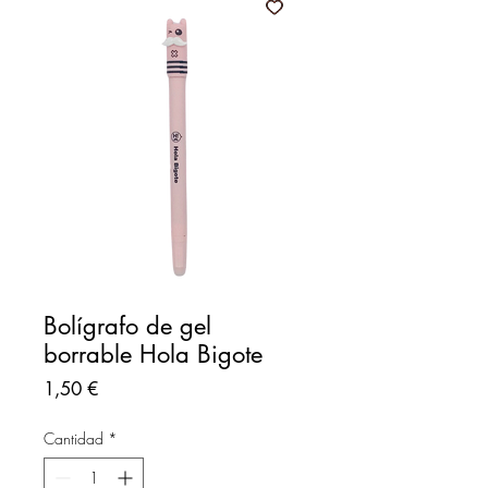
Bolígrafo de gel
borrable Hola Bigote
Precio
1,50 €
Cantidad
*