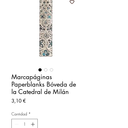
Marcapáginas
Paperblanks Bóveda de
la Catedral de Milán
Precio
3,10 €
Cantidad
*